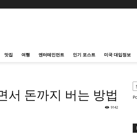
맛집
여행
엔터테인먼트
인기 포스트
미국 대입정보
면서 돈까지 버는 방법
P
9142