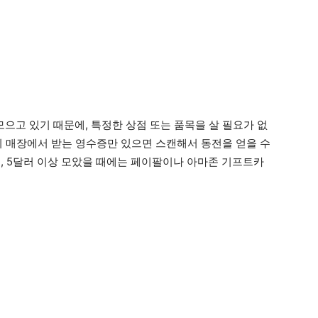
을 모으고 있기 때문에, 특정한 상점 또는 품목을 살 필요가 없
난 뒤 매장에서 받는 영수증만 있으면 스캔해서 동전을 얻을 수
같고, 5달러 이상 모았을 때에는 페이팔이나 아마존 기프트카