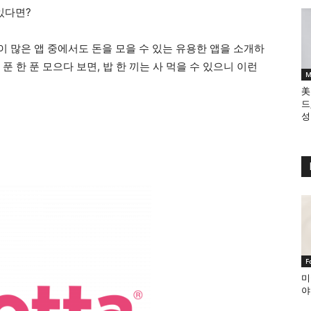
있다면?
없이 많은 앱 중에서도 돈을 모을 수 있는 유용한 앱을 소개하
 푼 한 푼 모으다 보면, 밥 한 끼는 사 먹을 수 있으니 이런
M
美
드
성
F
미
야