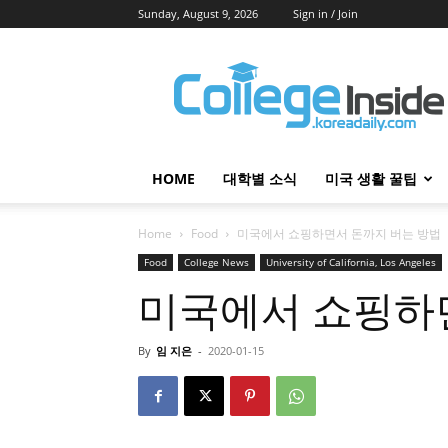
Sunday, August 9, 2026
Sign in / Join
College
Inside
HOME
대학별 소식
미국 생활 꿀팁
Home
Food
미국에서 쇼핑하면서 돈까지 버는 방법
Food
College News
University of California, Los Angeles
미국에서 쇼핑하
By
임 지은
-
2020-01-15