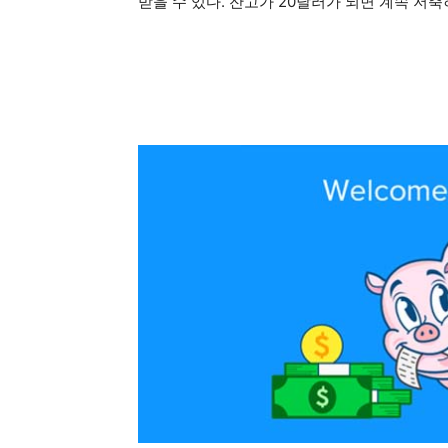
받을 수 있다. 잔고가 20달러가 되면 계속 저축