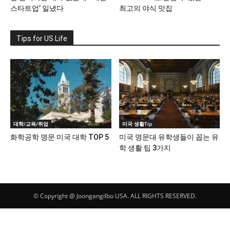
스타트업’ 일냈다
최고의 야식 맛집
Tips for US Life
대학/교육/취업
미국 생활Tip
화학공학 명문 미국 대학 TOP 5
미국 명문대 유학생들이 꼽는 유
학 생활 팁 3가지
© Copyright @ Joongangilbo USA. ALL RIGHTS RESERVED.