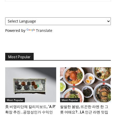
Powered by
Translate
Most Popular
Most Popular
Most Popular
美 비영리단체 칼리지보드, ‘A.P.’
쌀쌀한 봄밤, 뜨끈한 라멘 한 그
확장 추진…공정성인가 수익인
릇 어때요?…LA 인근 라멘 맛집