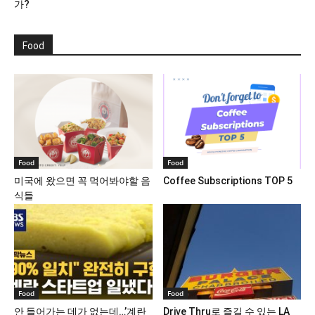
가?
Food
Food
Food
미국에 왔으면 꼭 먹어봐야할 음
Coffee Subscriptions TOP 5
식들
Food
Food
안 들어가는 데가 없는데…’계란
Drive Thru로 즐길 수 있는 LA