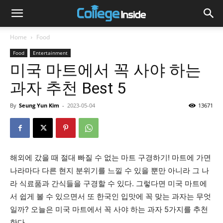
Home
Food
Food
Entertainment
미국 마트에서 꼭 사야 하는
과자 추천 Best 5
By
Seung Yun Kim
-
2023-05-04
13671
해외에 갔을 때 절대 빠질 수 없는 마트 구경하기! 마트에 가면
나라마다 다른 현지 분위기를 느낄 수 있을 뿐만 아니라 그 나
라 식료품과 간식들을 구경할 수 있다. 그렇다면 미국 마트에
서 쉽게 볼 수 있으면서 또 한국인 입맛에 꼭 맞는 과자는 무엇
일까? 오늘은 미국 마트에서 꼭 사야 하는 과자 5가지를 추천
한다.