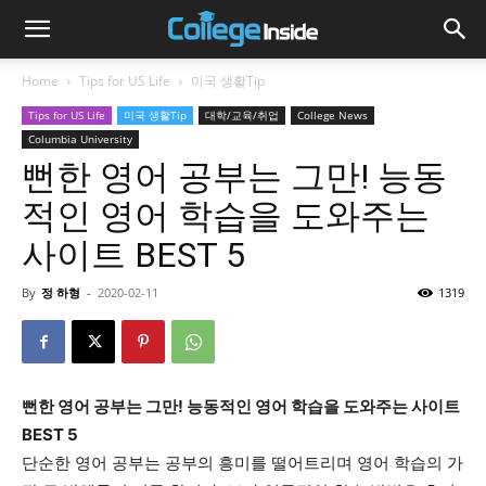
Home
Tips for US Life
미국 생활Tip
Tips for US Life
미국 생활Tip
대학/교육/취업
College News
Columbia University
뻔한 영어 공부는 그만! 능동
적인 영어 학습을 도와주는
사이트 BEST 5
By
정 하형
-
2020-02-11
1319
뻔한 영어 공부는 그만! 능동적인 영어 학습을 도와주는 사이트
BEST 5
단순한 영어 공부는 공부의 흥미를 떨어트리며 영어 학습의 가