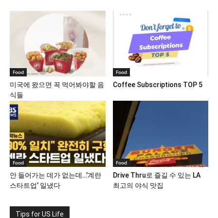
Food
Food
미국에 왔으면 꼭 먹어봐야할 음
Coffee Subscriptions TOP 5
식들
Food
Food
안 들어가는 데가 없는데…’계란
Drive Thru로 즐길 수 있는 LA
스타트업’ 일냈다
최고의 야식 맛집
Tips for US Life