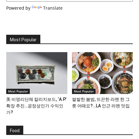
Powered by
Translate
Most Popular
Most Popular
Most Popular
美 비영리단체 칼리지보드, ‘A.P.’
쌀쌀한 봄밤, 뜨끈한 라멘 한 그
확장 추진…공정성인가 수익인
릇 어때요?…LA 인근 라멘 맛집
가?
Food