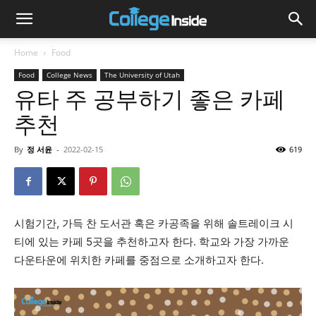
Home
Food
Food
College News
The University of Utah
유타 주 공부하기 좋은 카페
추천
By
정 서윤
-
2022-02-15
619
시험기간, 가득 찬 도서관 혹은 카공족을 위해 솔트레이크 시
티에 있는 카페 5곳을 추천하고자 한다. 학교와 가장 가까운
다운타운에 위치한 카페를 중점으로 소개하고자 한다.