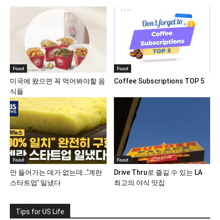
Food
Food
미국에 왔으면 꼭 먹어봐야할 음
Coffee Subscriptions TOP 5
식들
Food
Food
안 들어가는 데가 없는데…’계란
Drive Thru로 즐길 수 있는 LA
스타트업’ 일냈다
최고의 야식 맛집
Tips for US Life