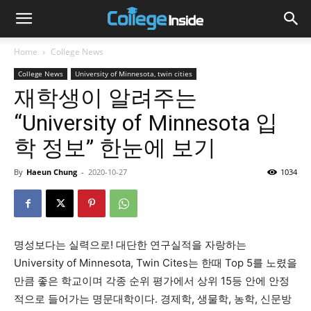
Home
College News
College News
University of Minnesota, twin cities
재학생이 알려주는
“University of Minnesota 입
학 정보” 한눈에 보기
By
Haeun Chung
-
2020-10-27
1034
명성보다는 실력으로! 대단한 연구실적을 자랑하는
University of Minnesota, Twin Cites는 한때 Top 5를 노렸을
만큼 좋은 학교이며 각종 순위 평가에서 상위 15등 안에 안정
적으로 들어가는 명문대학이다. 경제학, 생물학, 농학, 신문방