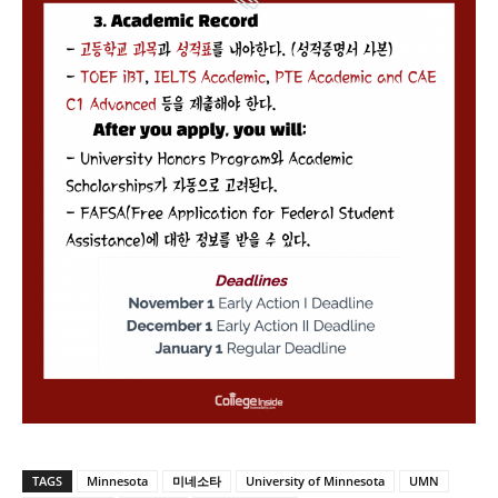
TAGS
Minnesota
미네소타
University of Minnesota
UMN