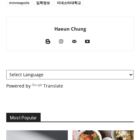
minneapolis
입학정보
미네소타대학교
Haeun Chung
Powered by
Translate
Most Popular