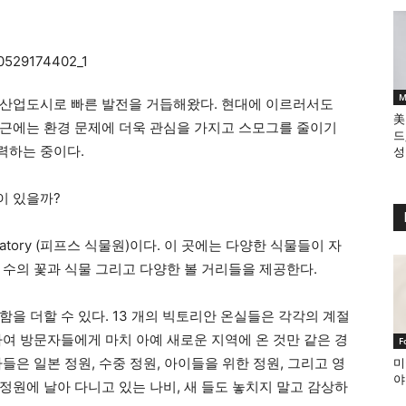
M
 산업도시로 빠른 발전을 거듭해왔다. 현대에 이르러서도
美
근에는 환경 문제에 더욱 관심을 가지고 스모그를 줄이기
드
력하는 중이다.
성
이 있을까?
vatory (피프스 식물원)이다. 이 곳에는 다양한 식물들이 자
 수의 꽃과 식물 그리고 다양한 볼 거리들을 제공한다.
을 더할 수 있다. 13 개의 빅토리안 온실들은 각각의 계절
하여 방문자들에게 마치 아예 새로운 지역에 온 것만 같은 경
F
들은 일본 정원, 수중 정원, 아이들을 위한 정원, 그리고 영
미
야
정원에 날아 다니고 있는 나비, 새 들도 놓치지 말고 감상하