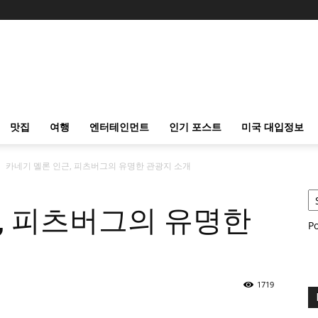
맛집
여행
엔터테인먼트
인기 포스트
미국 대입정보
카네기 멜론 인근, 피츠버그의 유명한 관광지 소개
, 피츠버그의 유명한
P
1719