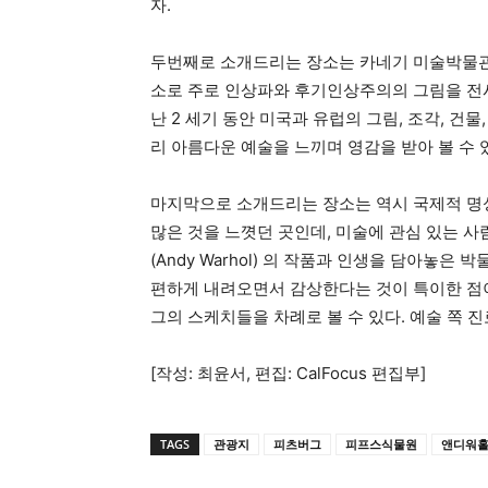
자.
두번째로 소개드리는 장소는 카네기 미술박물관
소로 주로 인상파와 후기인상주의의 그림을 전시
난 2 세기 동안 미국과 유럽의 그림, 조각, 건
리 아름다운 예술을 느끼며 영감을 받아 볼 수
마지막으로 소개드리는 장소는 역시 국제적 명성
많은 것을 느꼇던 곳인데, 미술에 관심 있는 
(Andy Warhol) 의 작품과 인생을 담아놓은
편하게 내려오면서 감상한다는 것이 특이한 점이
그의 스케치들을 차례로 볼 수 있다. 예술 쪽 
[작성: 최윤서, 편집: CalFocus 편집부]
TAGS
관광지
피츠버그
피프스식물원
앤디워