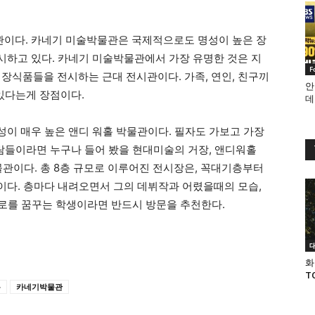
이다. 카네기 미술박물관은 국제적으로도 명성이 높은 장
하고 있다. 카네기 미술박물관에서 가장 유명한 것은 지
F
물, 장식품들을 전시하는 근대 전시관이다. 가족, 연인, 친구끼
안
 있다는게 장점이다.
데
이 매우 높은 앤디 워홀 박물관이다. 필자도 가보고 가장
사람들이라면 누구나 들어 봤을 현대미술의 거장, 앤디워홀
 박물관이다. 총 8층 규모로 이루어진 전시장은, 꼭대기층부터
다. 층마다 내려오면서 그의 데뷔작과 어렸을때의 모습,
진로를 꿈꾸는 학생이라면 반드시 방문을 추천한다.
화
T
홀
카네기박물관