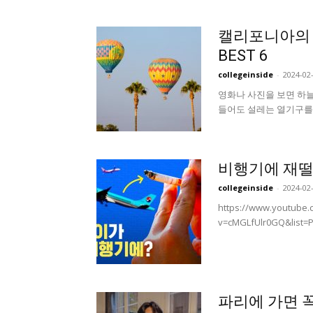
캘리포니아의 
BEST 6
collegeinside
-
2024-02
영화나 사진을 보면 하늘
들어도 설레는 열기구를 
비행기에 재떨
collegeinside
-
2024-02
https://www.youtube.
v=cMGLfUlr0GQ&list
파리에 가면 꼭