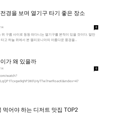
전경을 보며 열기구 타기 좋은 장소
-14
0
 위 구름 사이로 둥둥 떠다니는 열기구를 본적이 있을 것이다. 말만
타고 하늘 위에서 본 캘리포니아의 아름다운 풍경을...
이가 왜 있을까
-14
0
com/watch?
=PLqQP1Tcxqw9qhP3IKFLHyTTw7rwrRoacK&index=47
 먹어야 하는 디저트 맛집 TOP2