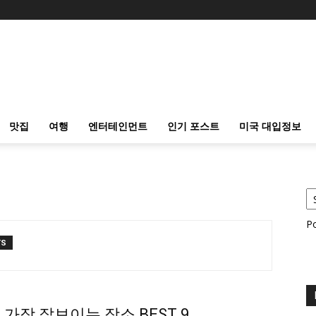
맛집
여행
엔터테인먼트
인기 포스트
미국 대입정보
P
TS
가장 잘보이는 장소 BEST 9