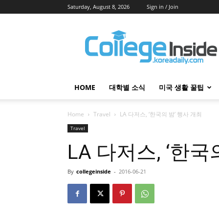
Saturday, August 8, 2026
Sign in / Join
College
Inside
HOME
대학별 소식
미국 생활 꿀팁
Home
Travel
LA 다저스, ‘한국의 밤’ 행사 개최
Travel
LA 다저스, ‘한국
By
collegeinside
-
2016-06-21