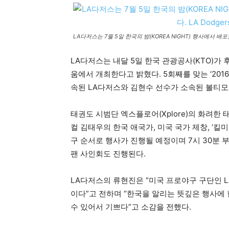
LA다저스는 7월 5일 한국의 밤(KOREA NIGHT) 행사에서 배포할 티셔
LA다저스는 내달 5일 한국 관광공사(KTO)가 후
움에서 개최한다고 밝혔다. 5회째를 맞는 ‘20
속된 LA다저스와 김현수 선수가 소속된 볼티모
태권도 시범단 엑스플로어(Xplore)의 화려한 
컬 김태우의 한국 애국가, 미국 국가 제창, ‘킬
구 순서로 행사가 진행될 예정이며 7시 30분 부터
팬 사인회도 진행된다.
LA다저스의 류현진은 “미국 프로야구 구단인 
이다”고 전하며 “한국을 알리는 뜻깊은 행사
수 있어서 기쁘다”고 소감을 전했다.