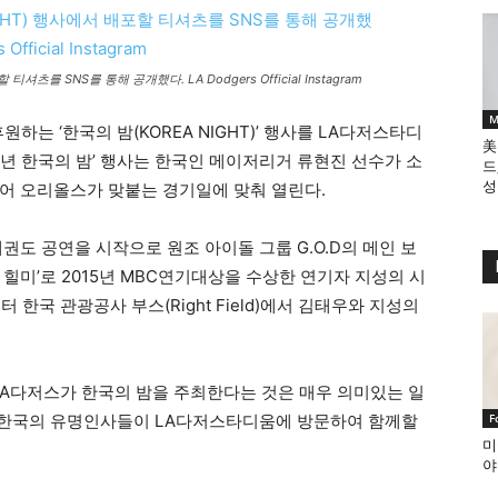
츠를 SNS를 통해 공개했다. LA Dodgers Official Instagram
M
원하는 ‘한국의 밤(KOREA NIGHT)’ 행사를 LA다저스타디
美
16년 한국의 밤’ 행사는 한국인 메이저리거 류현진 선수가 소
드
성
어 오리올스가 맞붙는 경기일에 맞춰 열린다.
태권도 공연을 시작으로 원조 아이돌 그룹 G.O.D의 메인 보
미 힐미’로 2015년 MBC연기대상을 수상한 연기자 지성의 시
 한국 관광공사 부스(Right Field)에서 김태우와 지성의
LA다저스가 한국의 밤을 주최한다는 것은 매우 의미있는 일
에 한국의 유명인사들이 LA다저스타디움에 방문하여 함께할
F
미
야