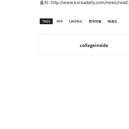
출처: http://www.koreadaily.com/news/read
TAGS
야구
LA다저스
한국의밤
태권도
collegeinside