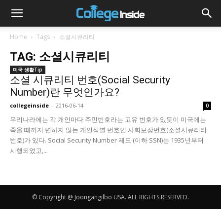
Home
Tags
소셜시큐리티
TAG: 소셜시큐리티
미국 생활Tip
소셜 시큐리티 번호(Social Security
Number)란 무엇인가요?
collegeinside
-
2016-06-14
0
우리나라에는 각 개인마다 주민번호라는 고유 번호가 있듯이 미국에는
죽을 때까지 변하지 않는 개인식별 번호인 사회보장번호(소셜시큐리티
번호)가 있다. Social Security Number 제도 (이하 SSN)는 1935년부터
시행되었고,...
© Copyright @ Joongangilbo USA. ALL RIGHTS RESERVED.