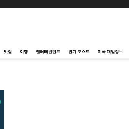
맛집
여행
엔터테인먼트
인기 포스트
미국 대입정보