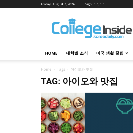
Friday, August 7, 2026
Sign in / Join
College
Inside
HOME
대학별 소식
미국 생활 꿀팁
Home
Tags
아이오와 맛집
TAG: 아이오와 맛집