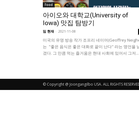
Food
아이오와 대학교(University of
Iowa) 맛집 탐방기
임 현재
-
2021-11-08
미국의 유명 방송 작가 조프리 네이어(Geoffrey Neighe
는 "좋은 음식은 좋은 대화로 끝이 난다" 라는 명언을 
겼다. 그 만큼 먹는 즐거움은 현대 사회에 있어서 그저...
© Copyright @ Joongangilbo USA. ALL RIGHTS RESERVE