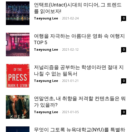
언택트(Untact)시대의 미디어, 그 트렌드
를 읽어보자!
Taeyoung Lee
-
2021-02-24
0
여행을 자극하는 아름다운 영화 속 여행지
TOP 5
Taeyoung Lee
-
2021-02-12
0
저널리즘을 공부하는 학생이라면 절대 지
나칠 수 없는 필독서
Taeyoung Lee
-
2021-01-21
0
연말연초, 내 취향을 저격할 컨텐츠들은 뭐
가 있을까?
Taeyoung Lee
-
2021-01-05
0
무엇이 그토록 뉴욕대학교(NYU)를 특별하