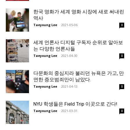
한국 영화가 세계 영화 시장에 새로 써내린
역사
Taeyoung Lee
-
2021-05-06
0
세계 언론사 디지털 구독자 순위로 알아보
는 다양한 언론사들
Taeyoung Lee
-
2021-04-30
0
다문화의 중심지라 불리던 뉴욕은 가고, 만
연한 증오범죄만이 남았다.
Taeyoung Lee
-
2021-04-13
0
NYU 학생들은 Field Trip 이곳으로 간다!
Taeyoung Lee
-
2021-03-31
0