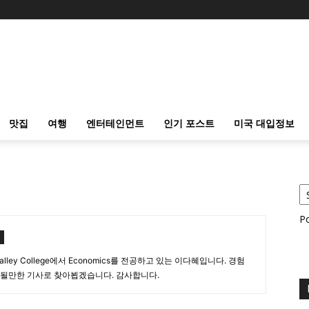
맛집
여행
엔터테인먼트
인기 포스트
미국 대입정보
P
alley College에서 Economics를 전공하고 있는 이다혜입니다. 경험
 될만한 기사로 찾아뵙겠습니다. 감사합니다.