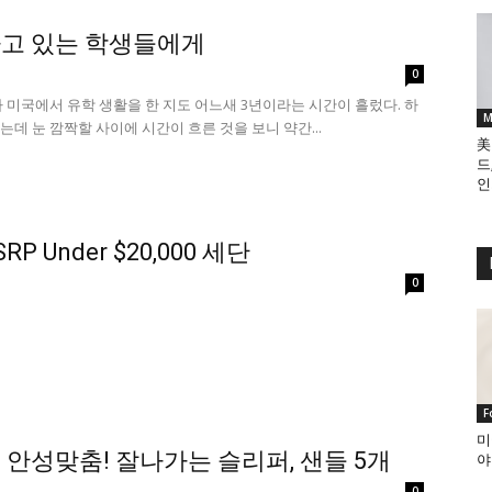
고 있는 학생들에게
0
 미국에서 유학 생활을 한 지도 어느새 3년이라는 시간이 흘렀다. 하
M
데 눈 깜짝할 사이에 시간이 흐른 것을 보니 약간...
美
드
인
RP Under $20,000 세단
0
F
미
안성맞춤! 잘나가는 슬리퍼, 샌들 5개
야
0