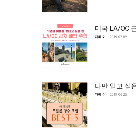
미국 LA/OC 
다혜 이
-
2019-07-09
나만 알고 싶은
다혜 이
-
2019-06-25