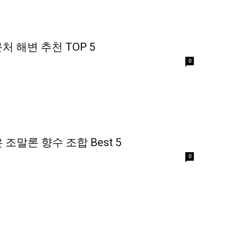
근처 해변 추천 TOP 5
0
 조말론 향수 조합 Best 5
0