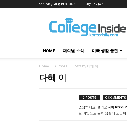
Saturday, August 8, 2026
Sign in / Join
College
Inside
HOME
대학별 소식
미국 생활 꿀팁
Home
Authors
Posts by 다혜 이
다혜 이
12 POSTS
0 COMMENTS
안녕하세요. 캘리포니아 Irvine V
을 바탕으로 유학 생활에 도움이