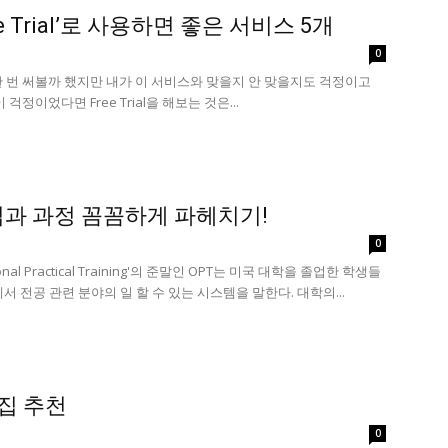
e Trial’로 사용하면 좋은 서비스 5개
0
 번 써볼까 했지만 내가 이 서비스와 맞을지 안 맞을지도 걱정이고
걱정이었다면 Free Trial을 해보는 것은...
법과 과정 꼼꼼하게 파헤치기!
0
nal Practical Training'의 준말인 OPT는 미국 대학을 졸업한 학생들
서 전공 관련 분야의 일 할 수 있는 시스템을 말한다. 대학의...
맛집 추천
0