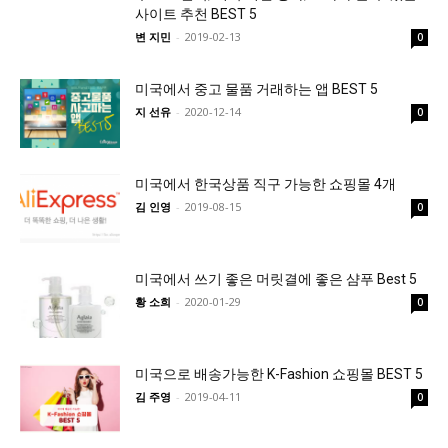
사이트 추천 BEST 5
변 지민
-
2019-02-13
0
미국에서 중고 물품 거래하는 앱 BEST 5
지 선유
-
2020-12-14
0
미국에서 한국상품 직구 가능한 쇼핑몰 4개
김 인영
-
2019-08-15
0
미국에서 쓰기 좋은 머릿결에 좋은 샴푸 Best 5
황 소희
-
2020-01-29
0
미국으로 배송가능한 K-Fashion 쇼핑몰 BEST 5
김 주영
-
2019-04-11
0