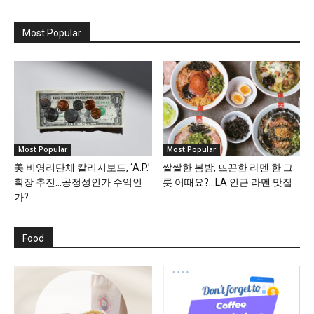
Most Popular
Most Popular
Most Popular
美 비영리단체 칼리지보드, ‘A.P.’
쌀쌀한 봄밤, 뜨끈한 라멘 한 그
확장 추진…공정성인가 수익인
릇 어때요?…LA 인근 라멘 맛집
가?
Food