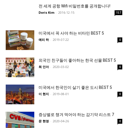
전 세계 공항 Wifi 비밀번호를 공개합니다!
Doris Kim
-
2016-12-15
157
미국에서 꼭 사야 하는 비타민 BEST 5
예리 하
-
2019-07-22
0
외국인 친구들이 좋아하는 한국 선물 BEST 5
최 인아
-
2020-03-02
0
미국에서 한국인이 살기 좋은 도시 BEST 5
이 현지
-
2019-08-01
0
증상별로 챙겨 먹어야 하는 감기약 리스트 7
문 현영
-
2020-04-26
0