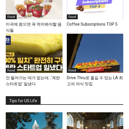
Food
Food
미국에 왔으면 꼭 먹어봐야할 음
Coffee Subscriptions TOP 5
식들
Food
Food
안 들어가는 데가 없는데…’계란
Drive Thru로 즐길 수 있는 LA 최
스타트업’ 일냈다
고의 야식 맛집
Tips for US Life