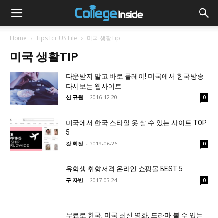
Home
Tips for US Life
미국 생활Tip
미국 생활TIP
다운받지 말고 바로 플레이! 미국에서 한국방송
다시보는 웹사이트
신 규원
-
2016-12-20
0
미국에서 한국 스타일 옷 살 수 있는 사이트 TOP
5
강 희정
-
2019-06-26
0
유학생 취향저격 온라인 쇼핑몰 BEST 5
구 자빈
-
2017-07-24
0
무료로 한국, 미국 최신 영화, 드라마 볼 수 있는