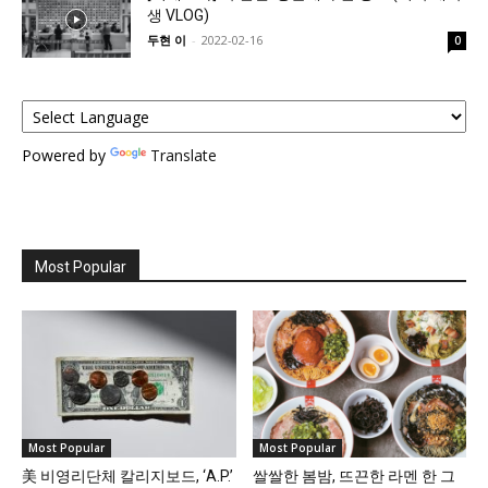
생 VLOG)
두현 이
-
2022-02-16
0
Powered by
Translate
Most Popular
Most Popular
Most Popular
美 비영리단체 칼리지보드, ‘A.P.’
쌀쌀한 봄밤, 뜨끈한 라멘 한 그