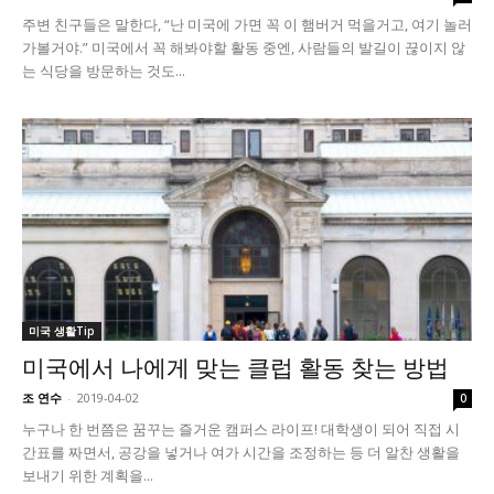
주변 친구들은 말한다, “난 미국에 가면 꼭 이 햄버거 먹을거고, 여기 놀러
가볼거야.” 미국에서 꼭 해봐야할 활동 중엔, 사람들의 발길이 끊이지 않
는 식당을 방문하는 것도...
미국 생활Tip
미국에서 나에게 맞는 클럽 활동 찾는 방법
조 연수
-
2019-04-02
0
누구나 한 번쯤은 꿈꾸는 즐거운 캠퍼스 라이프! 대학생이 되어 직접 시
간표를 짜면서, 공강을 넣거나 여가 시간을 조정하는 등 더 알찬 생활을
보내기 위한 계획을...