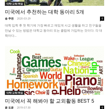
대학/교육/취업
미국에서 추천하는 대학 동아리 5개
송 주연
-
2020-03-29
0
대학 입학 후 첫 학기에 가장 빠르고 재밌게 사교 생활을 하고 친구들을
만날 수 있는 방법은 대학교 동아리 또는 클럽에 가입하는 것이다. 각 대
학마다...
대학/교육/취업
미국에서 꼭 해봐야 할 교외활동 BEST 5
윤 도운
-
2019-07-30
0