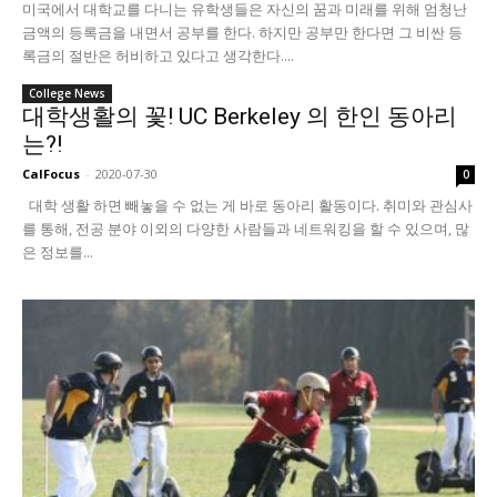
미국에서 대학교를 다니는 유학생들은 자신의 꿈과 미래를 위해 엄청난
금액의 등록금을 내면서 공부를 한다. 하지만 공부만 한다면 그 비싼 등
록금의 절반은 허비하고 있다고 생각한다....
College News
대학생활의 꽃! UC Berkeley 의 한인 동아리
는?!
CalFocus
-
2020-07-30
0
대학 생활 하면 빼놓을 수 없는 게 바로 동아리 활동이다. 취미와 관심사
를 통해, 전공 분야 이외의 다양한 사람들과 네트워킹을 할 수 있으며, 많
은 정보를...