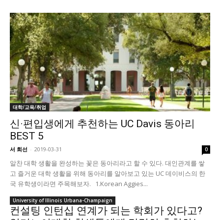
대학/교육/취업
신·편입생에게 추천하는 UC Davis 동아리
BEST 5
서 희선
-
2019-03-31
0
알찬 대학 생활을 완성하는 꽃은 동아리라고 할 수 있다. 대인관계를 쌓
고 즐거운 대학 생활을 위해 동아리를 알아보고 있는 UC 데이비스의 한
국 유학생이라면 주목해보자. 1.Korean Aggies...
University of Illinois Urbana-Champaign
컨설팅 인턴십 연계가 되는 학회가 있다고?